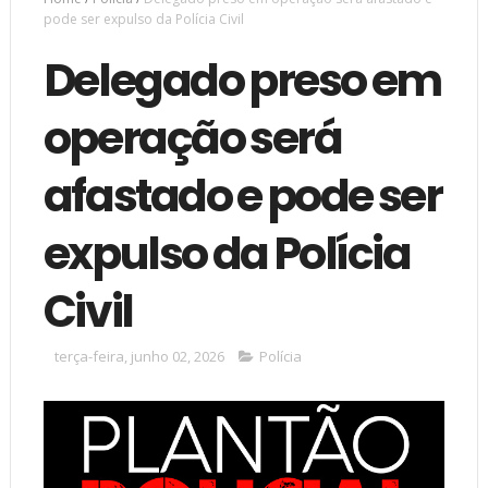
pode ser expulso da Polícia Civil
Delegado preso em
operação será
afastado e pode ser
expulso da Polícia
Civil
terça-feira, junho 02, 2026
Polícia