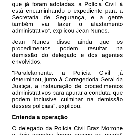
que já foram adotadas, a Polícia Civil já
está encaminhando o expediente para a
Secretaria de Segurança, e a gente
também vai fazer o afastamento
administrativo”, explicou Jean Nunes.
Jean Nunes disse ainda que os
procedimentos podem resultar na
demissão do delegado e dos agentes
envolvidos.
"Paralelamente, a Polícia Civil já
determinou, junto à Corregedoria Geral da
Justiça, a instauração de procedimentos
administrativos para apurar a conduta, que
podem inclusive culminar na demissão
desses policiais", explicou.
Entenda a operação
O delegado da Polícia Civil Braz Morrone
e dois agentes foram presos na manhã