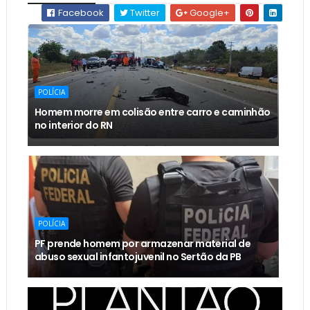
Facebook
Twitter
Google+
POLÍCIA
Homem morre em colisão entre carro e caminhão
no interior do RN
POLÍCIA
PF prende homem por armazenar material de
abuso sexual infantojuvenil no Sertão da PB