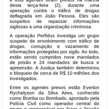
desta terça-feira (2), durante uma
operação contra o tráfico de drogas
deflagrada em João Pessoa. Eles são
suspeitos de repassar informações
sigilosas a uma organização criminosa.
A operação Perfídus investiga um grupo
suspeito de envolvimento com tráfico de
drogas, corrupção e vazamento de
informações protegidas por sigilo. Ao todo,
estão sendo cumpridos nove mandados
de prisão e 24 mandados de busca e
apreensão. A Justiça também determinou
o bloqueio de cerca de R$ 10 milhões dos
investigados.
Entre os agentes presos estão Everton
Rychelyson da Silva Aires, conhecido
como Bomba ou Bombado, apontado pela
Polícia Civil como operador central do
grupo e responsável por fazer a ligação