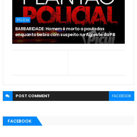
POLÍCIA
BARBARIDADE: Homem é morto a pauladas
enquanto bebia com suspeito no Agreste da PB
POST
COMMENT
FACEBOOK
FACEBOOK