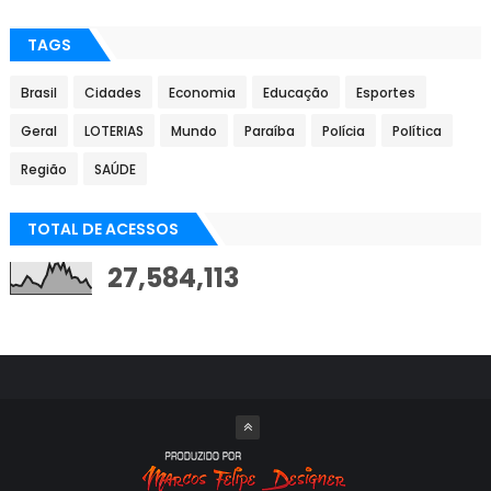
TAGS
Brasil
Cidades
Economia
Educação
Esportes
Geral
LOTERIAS
Mundo
Paraíba
Polícia
Política
Região
SAÚDE
TOTAL DE ACESSOS
27,584,113