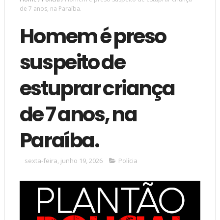
de 7 anos, na Paraíba.
Homem é preso
suspeito de
estuprar criança
de 7 anos, na
Paraíba.
sexta-feira, junho 19, 2026
Polícia