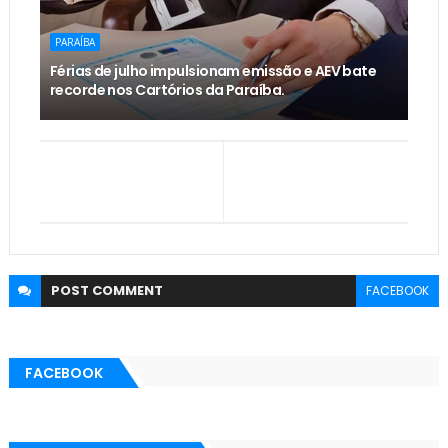
PARAÍBA
Férias de julho impulsionam emissão e AEV bate
recorde nos Cartórios da Paraíba.
POST
COMMENT
FACEBOOK
FACEBOOK