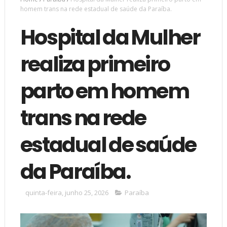
homem trans na rede estadual de saúde da Paraíba.
Hospital da Mulher
realiza primeiro
parto em homem
trans na rede
estadual de saúde
da Paraíba.
quinta-feira, junho 25, 2026
Paraíba