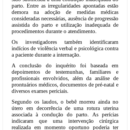
parto. Entre as irregularidades apontadas estão
demora na adoção de medidas médicas
consideradas necessárias, ausência de progressão
assistida do parto e utilização inadequada de
procedimentos durante o atendimento.
Os investigadores também identificaram
indícios de violência verbal e psicológica contra
a paciente durante a internação.
A conclusão do inquérito foi baseada em
depoimentos de testemunhas, familiares e
profissionais envolvidos, além da análise de
prontuários médicos, documentos de pré-natal e
diversos exames periciais.
Segundo os laudos, o bebê morreu ainda no
útero em decorrência de uma rotura uterina
associada à condução do parto. As perícias
indicaram que uma intervenção cirúrgica
realizada em momento oportuno poderia ter