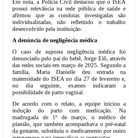
Em nota, a Polícia Civil destacou que o ISEA
possui relevância na rede pública de saúde e
afirmou que as condutas investigadas são
individualizadas, não refletindo o trabalho
desenvolvido pela instituição.
A denúncia de negligência médica
O caso de suposta negligência médica foi
denunciado pelo pai do bebê, Jorge Elô, através
das redes sociais em março de 2025. Segundo a
família, Maria Danielle deu entrada na
maternidade do ISEA no dia 27 de fevereiro e,
no dia seguinte, exames indicaram a
possibilidade de parto vaginal.
De acordo com o relato, a equipe iniciou a
indução do parto com medicação. Na
madrugada de 1º de março, o médico de
plantão, que também acompanhava o pré-natal
da gestante, substituiu o medicamento por outro
intravenoso para intensificar as contrações.