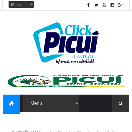
Home
/
Polícia
/
Seis profissionais de saúde são indiciados por