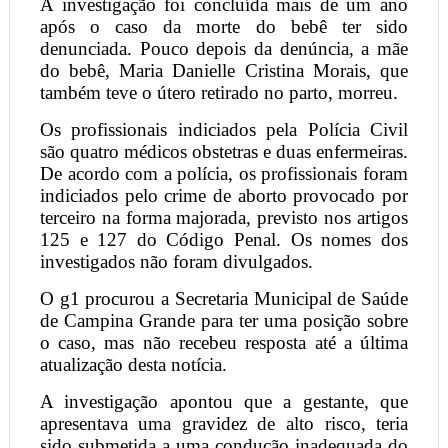
A investigação foi concluída mais de um ano
após o caso da morte do bebê ter sido
denunciada. Pouco depois da denúncia, a mãe
do bebê, Maria Danielle Cristina Morais, que
também teve o útero retirado no parto, morreu.
Os profissionais indiciados pela Polícia Civil
são quatro médicos obstetras e duas enfermeiras.
De acordo com a polícia, os profissionais foram
indiciados pelo crime de aborto provocado por
terceiro na forma majorada, previsto nos artigos
125 e 127 do Código Penal. Os nomes dos
investigados não foram divulgados.
O g1 procurou a Secretaria Municipal de Saúde
de Campina Grande para ter uma posição sobre
o caso, mas não recebeu resposta até a última
atualização desta notícia.
A investigação apontou que a gestante, que
apresentava uma gravidez de alto risco, teria
sido submetida a uma condução inadequada do