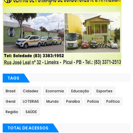
TAGS
Brasil
Cidades
Economia
Educação
Esportes
Geral
LOTERIAS
Mundo
Paraíba
Polícia
Política
Região
SAÚDE
TOTAL DE ACESSOS