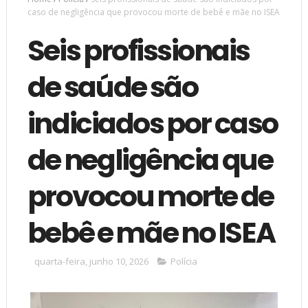
caso de negligência que provocou morte de bebê e mãe no ISEA
Seis profissionais
de saúde são
indiciados por caso
de negligência que
provocou morte de
bebê e mãe no ISEA
quarta-feira, junho 10, 2026
Polícia