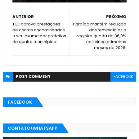
ANTERIOR
PRÓXIMO
TCE aprova prestações
Paraíba mantém redução
de contas encaminhadas
dos feminicídios e
a seu exame por prefeitos
registra queda de 36,8%
de quatro municípios.
nos cinco primeiros
meses de 2026.
POST
COMMENT
FACEBOOK
FACEBOOK
CONTATO/WHATSAPP