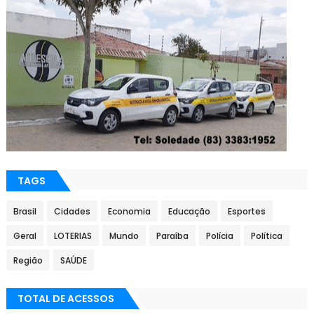
TAGS
Brasil
Cidades
Economia
Educação
Esportes
Geral
LOTERIAS
Mundo
Paraíba
Polícia
Política
Região
SAÚDE
TOTAL DE ACESSOS