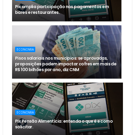
Pix amplia participação nos pagamentos em
bares e restaurantes.
ECONOMIA
Pisos salariais nos municípios: se aprovadas,
proposições podem impactar cofres em mais de
R$ 100 bilhões por ano, diz CNM
ECONOMIA
Pix Pensão Alimentícia: entenda o que é e como
solicitar.