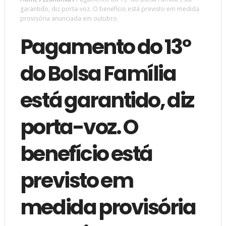
garantido, diz porta-voz. O benefício está previsto em medida
provisória anunciada em outubro.
Pagamento do 13º
do Bolsa Família
está garantido, diz
porta-voz. O
benefício está
previsto em
medida provisória