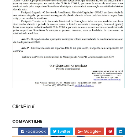
ClickPicuí
COMPARTILHE
Facebook
Twitter
Google+