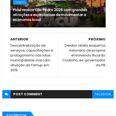
CIDADES
Picuí realiza São Pedro 2026 com grandes
atrações e expectativa de movimentar a
economia local
ANTERIOR
PRÓXIMO
Descentralização de
Delator relata esquema
serviços, capacitações e
milionário de propina
protagonismo nas lutas
envolvendo Ricardo
municipalistas marcam
Coutinho, ex-governador
atuação da Famup em
da PB
2019
POST
COMMENT
FACEBOOK
FACEBOOK