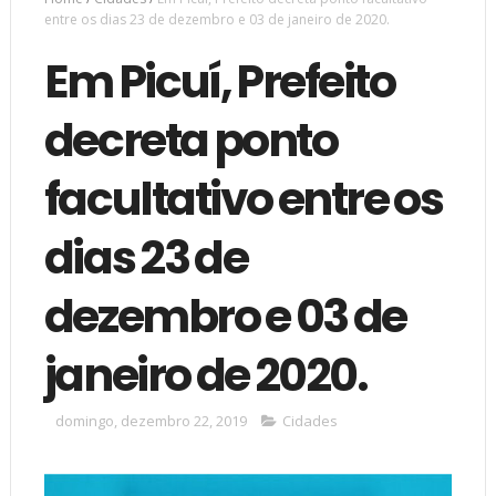
entre os dias 23 de dezembro e 03 de janeiro de 2020.
Em Picuí, Prefeito
decreta ponto
facultativo entre os
dias 23 de
dezembro e 03 de
janeiro de 2020.
domingo, dezembro 22, 2019
Cidades