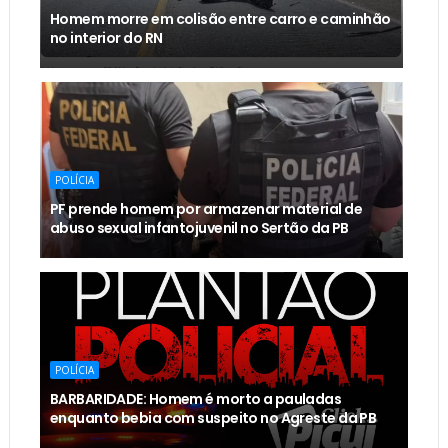
Homem morre em colisão entre carro e caminhão
no interior do RN
POLÍCIA
PF prende homem por armazenar material de
abuso sexual infantojuvenil no Sertão da PB
POLÍCIA
BARBARIDADE: Homem é morto a pauladas
enquanto bebia com suspeito no Agreste da PB