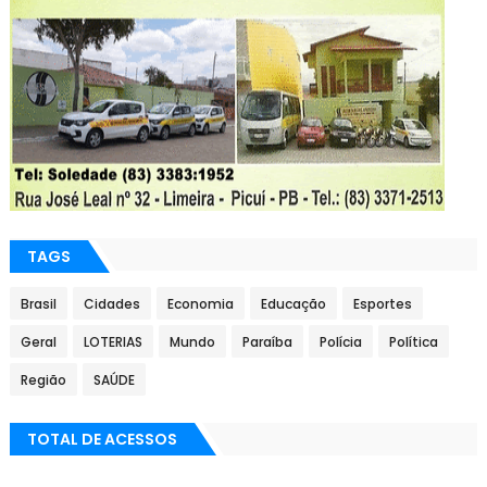
TAGS
Brasil
Cidades
Economia
Educação
Esportes
Geral
LOTERIAS
Mundo
Paraíba
Polícia
Política
Região
SAÚDE
TOTAL DE ACESSOS