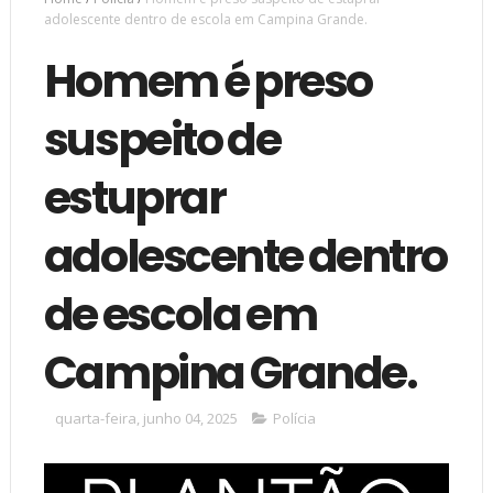
adolescente dentro de escola em Campina Grande.
Homem é preso
suspeito de
estuprar
adolescente dentro
de escola em
Campina Grande.
quarta-feira, junho 04, 2025
Polícia