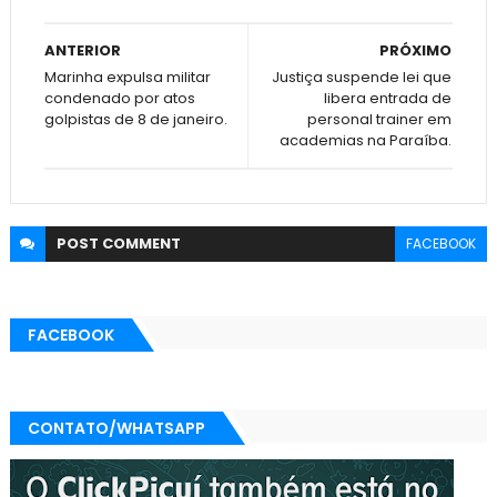
ANTERIOR
PRÓXIMO
Marinha expulsa militar
Justiça suspende lei que
condenado por atos
libera entrada de
golpistas de 8 de janeiro.
personal trainer em
academias na Paraíba.
POST
COMMENT
FACEBOOK
FACEBOOK
CONTATO/WHATSAPP