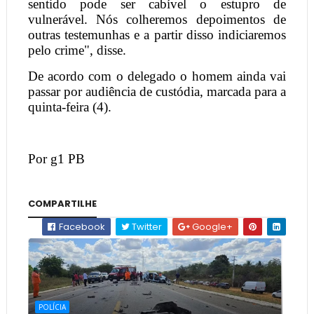
sentido pode ser cabível o estupro de
vulnerável. Nós colheremos depoimentos de
outras testemunhas e a partir disso indiciaremos
pelo crime", disse.
De acordo com o delegado o homem ainda vai
passar por audiência de custódia, marcada para a
quinta-feira (4).
Por g1 PB
COMPARTILHE
Facebook
Twitter
Google+
POLÍCIA