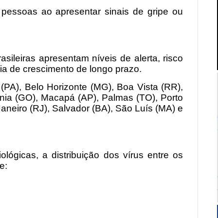
 pessoas ao apresentar sinais de gripe ou
asileiras apresentam níveis de alerta, risco
ia de crescimento de longo prazo.
 (PA), Belo Horizonte (MG), Boa Vista (RR),
iânia (GO), Macapá (AP), Palmas (TO), Porto
Janeiro (RJ), Salvador (BA), São Luís (MA) e
lógicas, a distribuição dos vírus entre os
e: