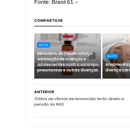
Fonte: Brasil 61 –
COMPARTILHE
SAÚDE
Ministério da Saúde reforça
SAÚDE
vacinação de crianças e
adolescentes contra sarampo,
Amamentaçã
pneumonias e outras doenças.
doença car
ANTERIOR
Órfãos de vítimas de feminicídio terão direito a
pensão do INSS