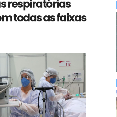
s respiratórias
m todas as faixas