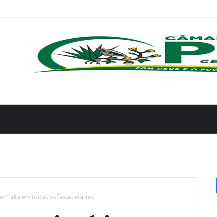
m alta em todas as faixas etárias.