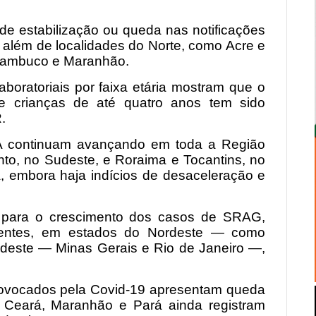
 de estabilização ou queda nas notificações
 além de localidades do Norte, como Acre e
nambuco e Maranhão.
aboratoriais por faixa etária mostram que o
 crianças de até quatro anos tem sido
.
a A continuam avançando em toda a Região
nto, no Sudeste, e Roraima e Tocantins, no
, embora haja indícios de desaceleração e
.
o para o crescimento dos casos de SRAG,
scentes, em estados do Nordeste — como
deste — Minas Gerais e Rio de Janeiro —,
rovocados pela Covid-19 apresentam queda
, Ceará, Maranhão e Pará ainda registram