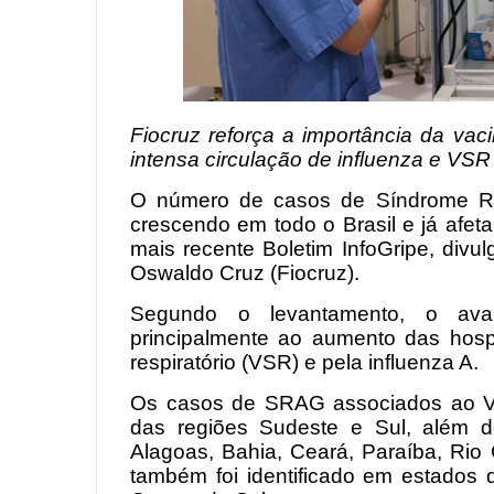
Fiocruz reforça a importância da va
intensa circulação de influenza e VSR
O número de casos de Síndrome Re
crescendo em todo o Brasil e já afeta
mais recente Boletim InfoGripe, divu
Oswaldo Cruz (Fiocruz).
Segundo o levantamento, o avan
principalmente ao aumento das hospi
respiratório (VSR) e pela influenza A.
Os casos de SRAG associados ao V
das regiões Sudeste e Sul, além d
Alagoas, Bahia, Ceará, Paraíba, Rio
também foi identificado em estados