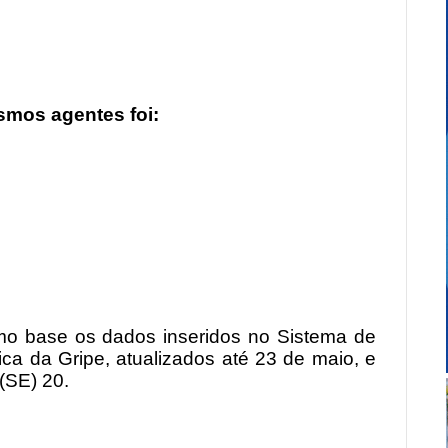
smos agentes foi:
mo base os dados inseridos no Sistema de
ica da Gripe, atualizados até 23 de maio, e
(SE) 20.