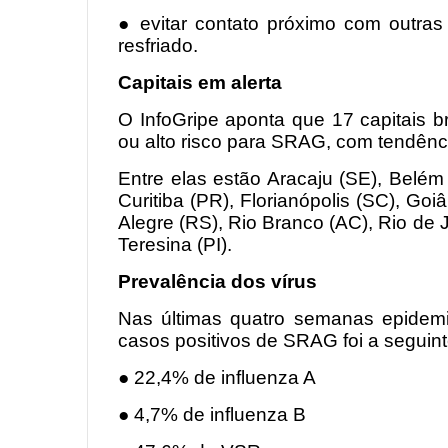
● evitar contato próximo com outras
resfriado.
Capitais em alerta
O InfoGripe aponta que 17 capitais br
ou alto risco para SRAG, com tendênc
Entre elas estão Aracaju (SE), Belém
Curitiba (PR), Florianópolis (SC), Go
Alegre (RS), Rio Branco (AC), Rio de 
Teresina (PI).
Prevalência dos vírus
Nas últimas quatro semanas epidemio
casos positivos de SRAG foi a seguint
● 22,4% de influenza A
● 4,7% de influenza B