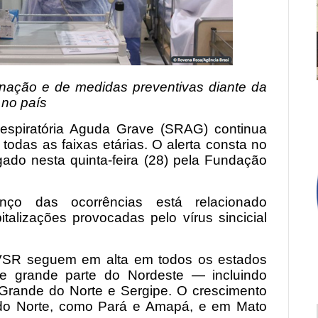
cinação e de medidas preventivas diante da
 no país
spiratória Aguda Grave (SRAG) continua
 todas as faixas etárias. O alerta consta no
lgado nesta quinta-feira (28) pela Fundação
ço das ocorrências está relacionado
talizações provocadas pelo vírus sincicial
SR seguem em alta em todos os estados
e grande parte do Nordeste — incluindo
 Grande do Norte e Sergipe. O crescimento
 do Norte, como Pará e Amapá, e em Mato