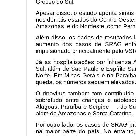
Grosso do Sul.
Apesar disso, o estudo aponta sinais
nos demais estados do Centro-Oeste,
Amazonas, e do Nordeste, como Per
Além disso, os dados de resultados l
aumento dos casos de SRAG entre
impulsionado principalmente pelo VSR
Já as hospitalizações por influenz
Sul, além de São Paulo e Espírito Sa
Norte. Em Minas Gerais e na Paraíba
queda, os números seguem elevados
O rinovírus também tem contribuíd
sobretudo entre crianças e adole
Alagoas, Paraíba e Sergipe —, do Su
além de Amazonas e Santa Catarina.
Por outro lado, os casos de SRAG p
na maior parte do país. No entanto