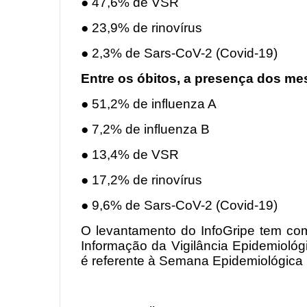
● 47,6% de VSR
● 23,9% de rinovírus
● 2,3% de Sars-CoV-2 (Covid-19)
Entre os óbitos, a presença dos me
● 51,2% de influenza A
● 7,2% de influenza B
● 13,4% de VSR
● 17,2% de rinovírus
● 9,6% de Sars-CoV-2 (Covid-19)
O levantamento do InfoGripe tem co
Informação da Vigilância Epidemiológ
é referente à Semana Epidemiológica 