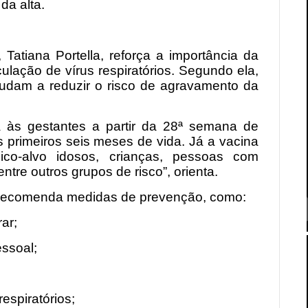
da alta.
 Tatiana Portella, reforça a importância da
ulação de vírus respiratórios. Segundo ela,
judam a reduzir o risco de agravamento da
 às gestantes a partir da 28ª semana de
 primeiros seis meses de vida. Já a vacina
ico-alvo idosos, crianças, pessoas com
tre outros grupos de risco”, orienta.
 recomenda medidas de prevenção, como:
rar;
essoal;
espiratórios;