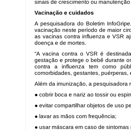
sinais de crescimento ou manutenção 
Vacinação e cuidados
A pesquisadora do Boletim InfoGripe,
vacinação neste período de maior circ
as vacinas contra influenza e VSR a
doença e de mortes.
“A vacina contra o VSR é destinada
gestação e protege o bebê durante os
contra a influenza tem como públ
comorbidades, gestantes, puérperas, en
Além da imunização, a pesquisadora
● cobrir boca e nariz ao tossir ou espir
● evitar compartilhar objetos de uso p
● lavar as mãos com frequência;
● usar máscara em caso de sintomas r