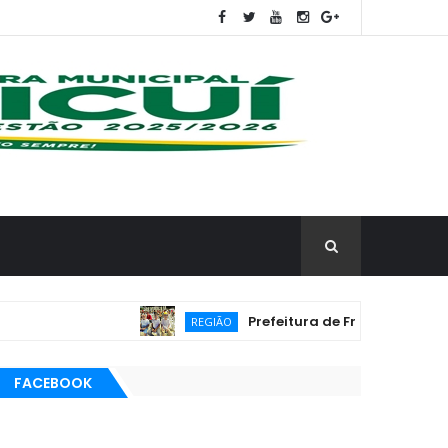
Prefeitura de Frei Martinho promove 
REGIÃO
FACEBOOK